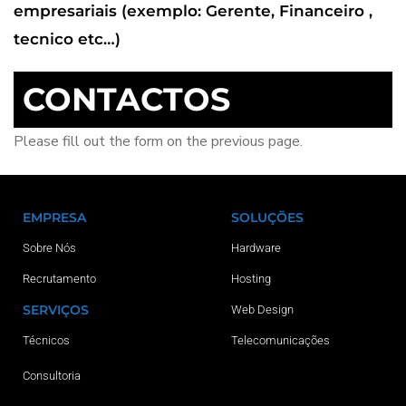
empresariais (exemplo: Gerente, Financeiro ,
tecnico etc…)
CONTACTOS
Please fill out the form on the previous page.
EMPRESA
SOLUÇÕES
Sobre Nós
Hardware
Recrutamento
Hosting
SERVIÇOS
Web Design
Técnicos
Telecomunicações
Consultoria