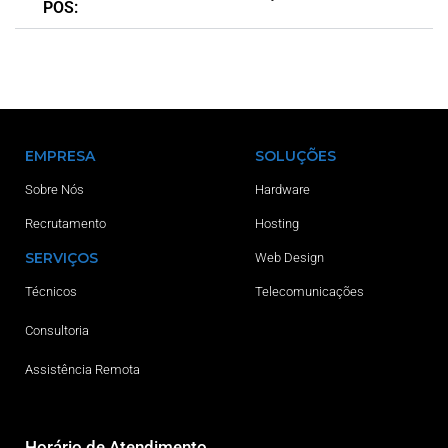
POS:
EMPRESA
SOLUÇÕES
Sobre Nós
Hardware
Recrutamento
Hosting
SERVIÇOS
Web Design
Técnicos
Telecomunicações
Consultoria
Assistência Remota
Horário de Atendimento