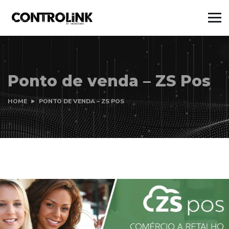
Ponto de venda – ZS Pos
HOME
PONTO DE VENDA – ZS POS