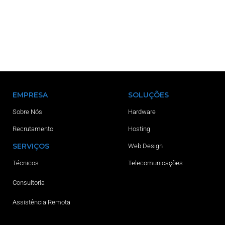
EMPRESA
SOLUÇÕES
Sobre Nós
Hardware
Recrutamento
Hosting
SERVIÇOS
Web Design
Técnicos
Telecomunicações
Consultoria
Assistência Remota