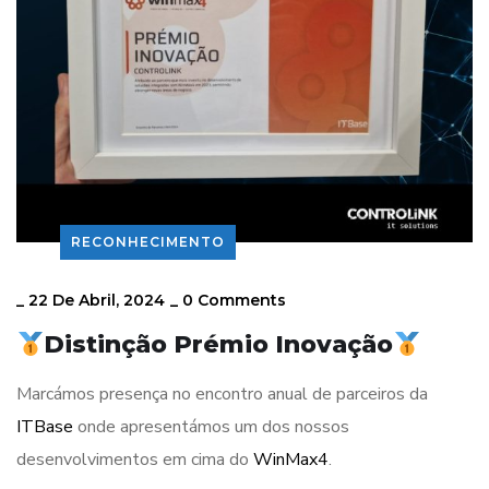
RECONHECIMENTO
_
22 De Abril, 2024
_
0 Comments
Distinção Prémio Inovação
Marcámos presença no encontro anual de parceiros da
ITBase
onde apresentámos um dos nossos
desenvolvimentos em cima do
WinMax4
.