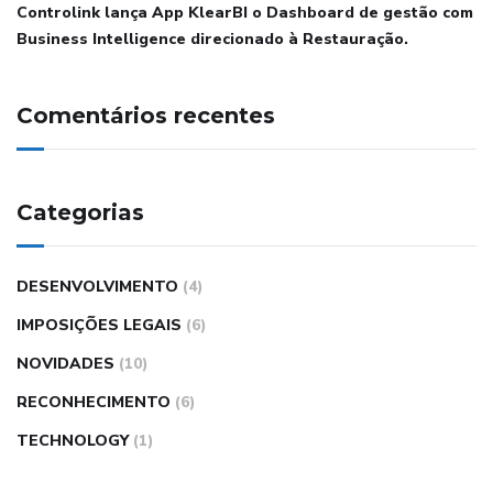
Controlink lança App KlearBI o Dashboard de gestão com
Business Intelligence direcionado à Restauração.
Comentários recentes
Categorias
DESENVOLVIMENTO
(4)
IMPOSIÇÕES LEGAIS
(6)
NOVIDADES
(10)
RECONHECIMENTO
(6)
TECHNOLOGY
(1)