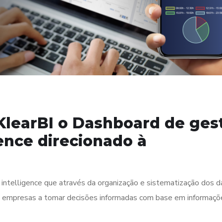
KlearBI o Dashboard de ges
ence direcionado à
intelligence que através da organização e sistematização dos 
 as empresas a tomar decisões informadas com base em informaç