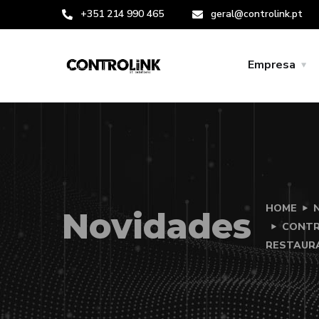
+351 214 990 465
geral@controlink.pt
Empresa
HOME
Novidades
CONTR
RESTAUR