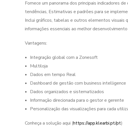
Fornece um panorama dos principais indicadores d
tendências, Estimativas e padrões para se implemen
Inclui gráficos, tabelas e outros elementos visuai
informações essenciais ao melhor desenvolvimento 
Vantagens:
Integração global com a Zonesoft
Multiloja
Dados em tempo Real
Dashboard de gestão com business intelligence
Dados organizados e sistematizados
Informação direcionada para o gestor e gerente
Personalização das visualizações para cada utiliz
Conheça a solução aqui (
https://app.klearbi.pt/pt
)