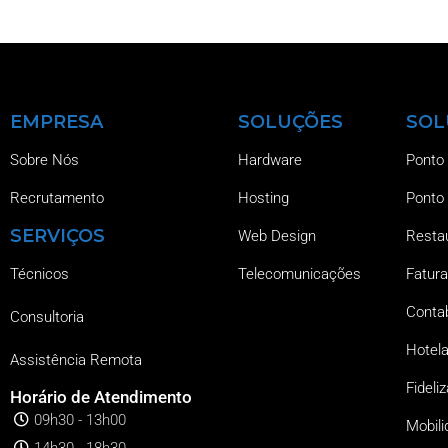
EMPRESA
SOLUÇÕES
SOL
Sobre Nós
Hardware
Ponto
Recrutamento
Hosting
Ponto
SERVIÇOS
Web Design
Resta
Técnicos
Telecomunicações
Fatura
Contab
Consultoria
Hotela
Assistência Remota
Fideli
Horário de Atendimento
09h30 - 13h00
Mobili
14h30 - 18h30