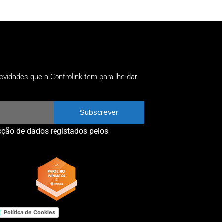
ovidades que a Controlink tem para lhe dar.
Subscrever
ecção de dados registados pelos
Política de Cookies