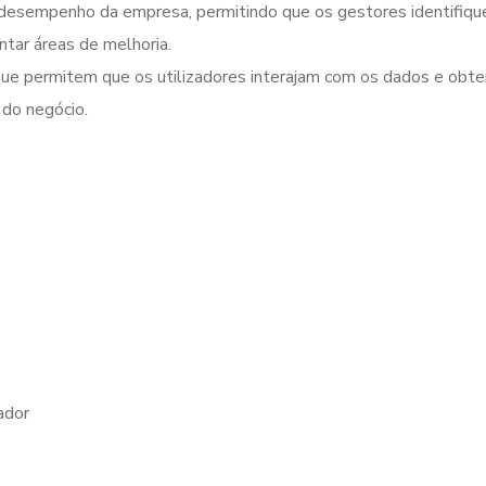
e desempenho da empresa, permitindo que os gestores identifiq
tar áreas de melhoria.
s que permitem que os utilizadores interajam com os dados e ob
do negócio.
ador