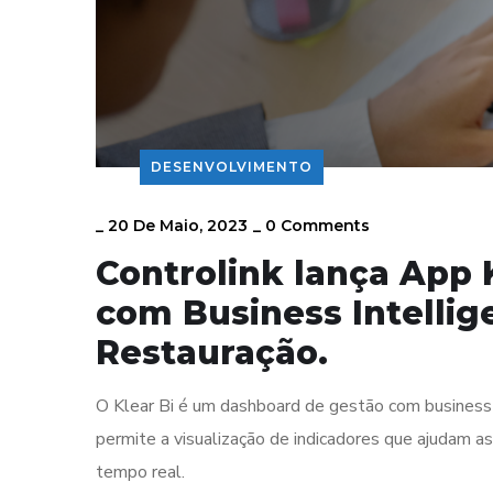
DESENVOLVIMENTO
_
20 De Maio, 2023
_
0 Comments
Controlink lança App 
com Business Intellig
Restauração.
O Klear Bi é um dashboard de gestão com business 
permite a visualização de indicadores que ajudam
tempo real.