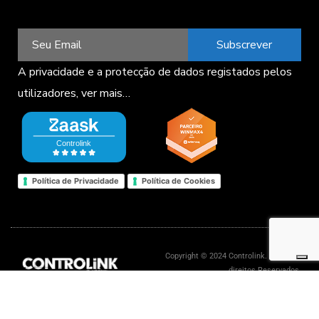
Subscrever
A privacidade e a protecção de dados registados pelos
utilizadores,
ver mais…
Política de Privacidade
Política de Cookies
Copyright © 2024 Controlink. Todos os
direitos Reservados.
Livro de reclamações eletrónico