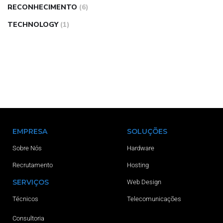
RECONHECIMENTO
(6)
TECHNOLOGY
(1)
EMPRESA
SOLUÇÕES
Sobre Nós
Hardware
Recrutamento
Hosting
SERVIÇOS
Web Design
Técnicos
Telecomunicações
Consultoria