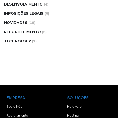
DESENVOLVIMENTO
(4)
IMPOSIÇÕES LEGAIS
(6)
NOVIDADES
(10)
RECONHECIMENTO
(6)
TECHNOLOGY
(1)
EMPRESA
SOLUÇÕES
Sobre Nós
Hardware
Recrutamento
Hosting