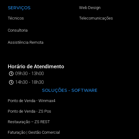
SERVIÇOS
Web Design
Técnicos
Telecomunicações
Consultoria
Assistência Remota
Horário de Atendimento
09h30 - 13h00
14h30 - 18h30
SOLUÇÕES - SOFTWARE
Ponto de Venda - Winmax4
Ponto de Venda - ZS Pos
Restauração – ZS REST
Faturação | Gestão Comercial