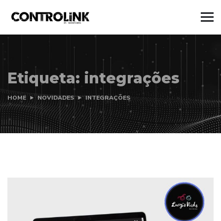
Etiqueta:
integrações
HOME
NOVIDADES
INTEGRAÇÕES