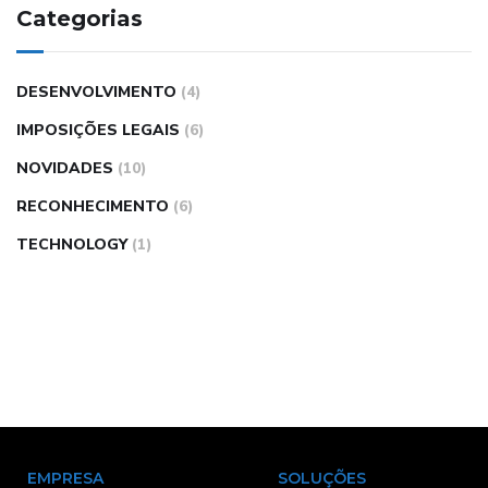
Categorias
DESENVOLVIMENTO
(4)
IMPOSIÇÕES LEGAIS
(6)
NOVIDADES
(10)
RECONHECIMENTO
(6)
TECHNOLOGY
(1)
EMPRESA
SOLUÇÕES