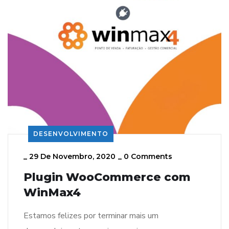
DESENVOLVIMENTO
_
29 De Novembro, 2020
_
0 Comments
Plugin WooCommerce com
WinMax4
Estamos felizes por terminar mais um