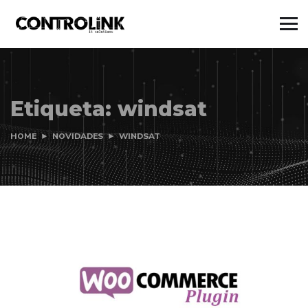
Etiqueta:
windsat
HOME
NOVIDADES
WINDSAT