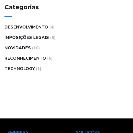
Categorias
DESENVOLVIMENTO
(4)
IMPOSIÇÕES LEGAIS
(6)
NOVIDADES
(10)
RECONHECIMENTO
(6)
TECHNOLOGY
(1)
EMPRESA
SOLUÇÕES