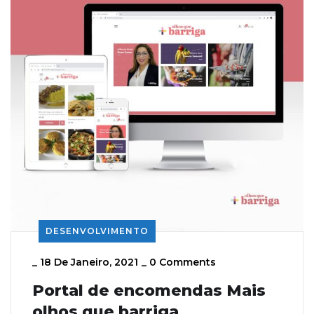
DESENVOLVIMENTO
_
18 De Janeiro, 2021
_
0 Comments
Portal de encomendas Mais
olhos que barriga