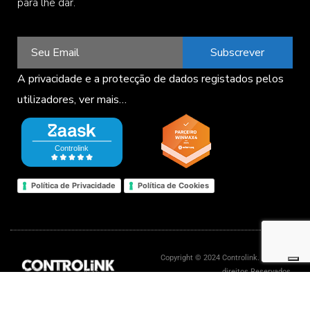
para lhe dar.
Subscrever
A privacidade e a protecção de dados registados pelos
utilizadores,
ver mais…
Política de Privacidade
Política de Cookies
Copyright © 2024 Controlink. Todos os
direitos Reservados.
Livro de reclamações eletrónico