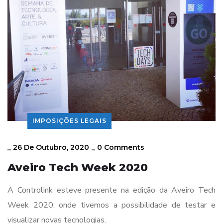
IMPOSIÇÕES LEGAIS
_
26 De Outubro, 2020
_
0 Comments
Aveiro Tech Week 2020
A Controlink esteve presente na edição da Aveiro Tech
Week 2020, onde tivemos a possibilidade de testar e
visualizar novas tecnologias.