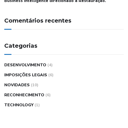
Business Intelligence direcionado à Restauração.
Comentários recentes
Categorias
DESENVOLVIMENTO
(4)
IMPOSIÇÕES LEGAIS
(6)
NOVIDADES
(10)
RECONHECIMENTO
(6)
TECHNOLOGY
(1)